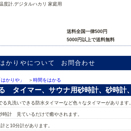
場温度計.デジタルハカリ 家庭用
送料全国一律500円
5000円以上で送料無料
はかりやについて
お問合わせ
「はかりや」
時間をはかる
る タイマー、サウナ用砂時計、砂時計
でる丸洗いできる防水タイマーなど色々なタイマーがあります
砂時計 見ているだけで癒やされます。
計と10分計があります。