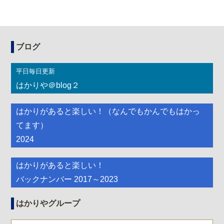
ブログ
平日毎日更新
はかりや＠blog２
はかりがあると楽しい！（なんでもかんでもはかっ
てます）
2024
はかりがあると楽しい！
バックナンバー 2017～2023
はかりやグループ