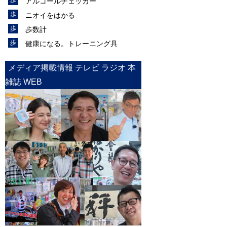
アルコールチェッカー
ニオイをはかる
歩数計
健康になる。トレーニング具
メディア掲載情報 テレビ ラジオ 本
雑誌 WEB