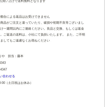
のお買い上げで送料無料となります
て
ご都合による返品はお受けできません
た商品がご注文と違っていたり、破損や初期不良等ございまし
届け一週間以内にご連絡ください。良品と交換、もしくは返金
。ご返送の送料は、小社にて負担いたします。 また、ご不明
きましてもご遠慮なくお尋ねください
りや 担当：藤本
4343
-4347
い合わせる
13:00（土日祝はお休み）