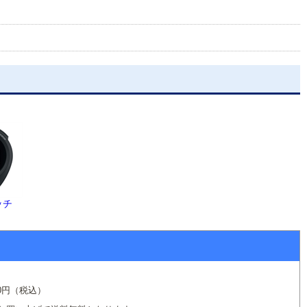
ッチ
て
0円（税込）