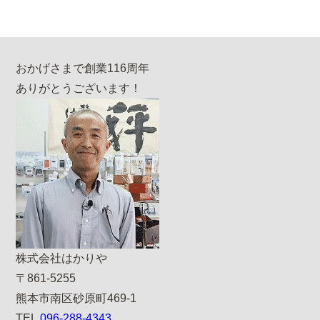
おかげさまで創業116周年
ありがとうございます！
株式会社はかりや
〒861-5255
熊本市南区砂原町469-1
TEL.
096-288-4343