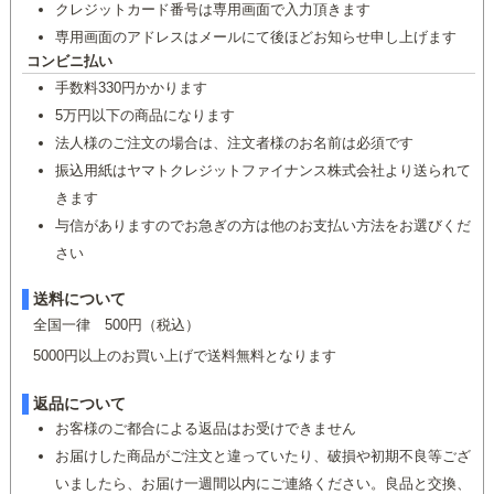
クレジットカード番号は専用画面で入力頂きます
専用画面のアドレスはメールにて後ほどお知らせ申し上げます
コンビニ払い
手数料330円かかります
5万円以下の商品になります
法人様のご注文の場合は、注文者様のお名前は必須です
振込用紙はヤマトクレジットファイナンス株式会社より送られて
きます
与信がありますのでお急ぎの方は他のお支払い方法をお選びくだ
さい
送料について
全国一律 500円（税込）
5000円以上のお買い上げで送料無料となります
返品について
お客様のご都合による返品はお受けできません
お届けした商品がご注文と違っていたり、破損や初期不良等ござ
いましたら、お届け一週間以内にご連絡ください。良品と交換、