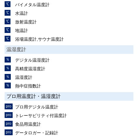
バイメタル温度計
水温計
放射温度計
地温計
浴場温度計,サウナ温度計
温湿度計
デジタル温湿度計
高精度温湿度計
温湿度計
熱中症指数計
プロ用温度計・温湿度計
プロ用デジタル温度計
トレーサビリティ付温度計
食品用温度計
データロガー・記録計