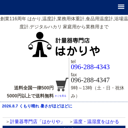
創業116周年 はかり,温度計,業務用体重計,食品用温度計,浴場温
度計.デジタルハカリ 家庭用から業務用まで
tel
096-288-4343
fax
096-288-4347
送料全国一律500円
9時～13時（土・日・祝休
5000円以上で送料無料
み）
かごを見る
2026.8.7 くもり晴れ 暑さがほどほどに
計量器専門店「はかりや」
温度・温湿度をはかる