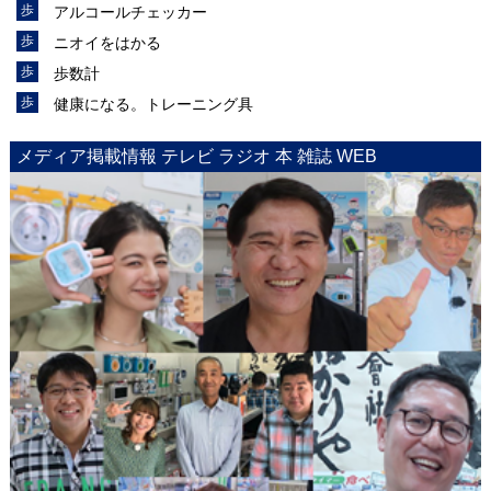
アルコールチェッカー
ニオイをはかる
歩数計
健康になる。トレーニング具
メディア掲載情報 テレビ ラジオ 本 雑誌 WEB