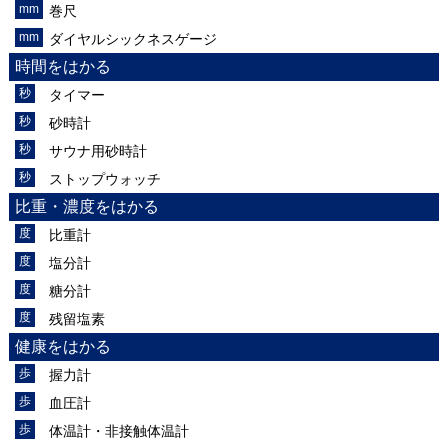
巻尺
ダイヤルシックネスゲージ
時間をはかる
タイマー
砂時計
サウナ用砂時計
ストップウォッチ
比重・濃度をはかる
比重計
塩分計
糖分計
残留塩素
健康をはかる
握力計
血圧計
体温計・非接触体温計