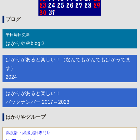
ブログ
平日毎日更新
はかりや＠blog２
はかりがあると楽しい！（なんでもかんでもはかってま
す）
2024
はかりがあると楽しい！
バックナンバー 2017～2023
はかりやグループ
温度計・温湿度計専門店