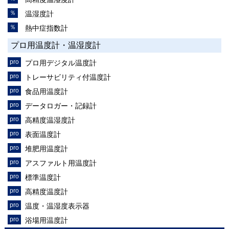
温湿度計
熱中症指数計
プロ用温度計・温湿度計
プロ用デジタル温度計
トレーサビリティ付温度計
食品用温度計
データロガー・記録計
高精度温湿度計
表面温度計
堆肥用温度計
アスファルト用温度計
標準温度計
高精度温度計
温度・温湿度表示器
浴場用温度計