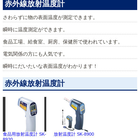
赤外線放射温度計
さわらずに物の表面温度が測定できます。
瞬時に温度測定ができます。
食品工場、給食室、厨房、保健所で使われています。
電気関係の方にも人気です。
瞬時にだいたいな表面温度がわかります！
赤外線放射温度計
食品用放射温度計 SK-
放射温度計 SK-8900
8920