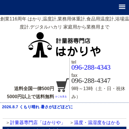
創業116周年 はかり,温度計,業務用体重計,食品用温度計,浴場温
度計.デジタルハカリ 家庭用から業務用まで
tel
096-288-4343
fax
096-288-4347
送料全国一律500円
9時～13時（土・日・祝休
5000円以上で送料無料
み）
かごを見る
2026.8.7 くもり晴れ 暑さがほどほどに
計量器専門店「はかりや」
温度・温湿度をはかる