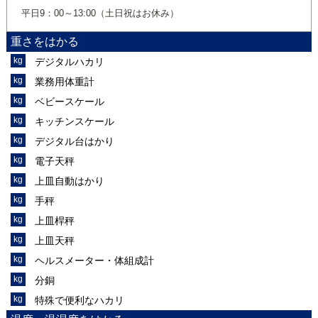
平日9：00～13:00（土日祝はお休み）
重さをはかる
デジタルハカリ
業務用体重計
ベビースケール
キッチンスケール
デジタル台はかり
電子天秤
上皿自動はかり
手秤
上皿桿秤
上皿天秤
ヘルスメーター・体組成計
分銅
特殊で便利なハカリ