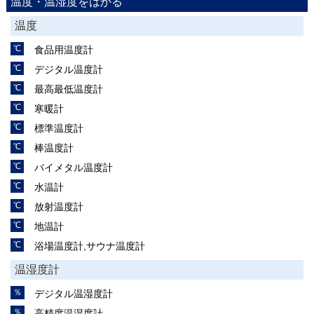
温度・温湿度をはかる
温度
食品用温度計
デジタル温度計
最高最低温度計
寒暖計
標準温度計
棒温度計
バイメタル温度計
水温計
放射温度計
地温計
浴場温度計,サウナ温度計
温湿度計
デジタル温湿度計
高精度温湿度計