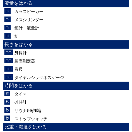
液量をはかる
ガラスビーカー
メスシリンダー
錘計・液量計
枡
長さをはかる
身長計
膝高測定器
巻尺
ダイヤルシックネスゲージ
時間をはかる
タイマー
砂時計
サウナ用砂時計
ストップウォッチ
比重・濃度をはかる